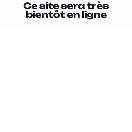
Ce site sera très
bientôt en ligne